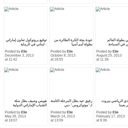
ي بطولة العالم
عودة بعثة الكرة الطائرة من
توقيع بروتوكول تعاون إماراتي
ن في السباحة
بطولة أمم آسيا
- لبناني في الرماية
Posted by
Elie
Posted by
Elie
Posted by
Elie
December 3, 2013
October 8, 2013
August 25, 2013
at 11:42
at 18:55
at 11:38
ادي الرياضي بيروت
رفيق عيد بطل المرحلة الثامنة
هوبس وصيف بطل سلة
بعبدا
لـ"موتوكروس" دبي
الشباب الإماراتي الدولية
Posted by
Elie
Posted by
Elie
Posted by
Elie
May 26, 2013
March 14, 2013
February 17, 2013
at 18:07
at 13:09
at 9:39