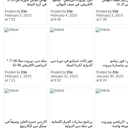
 إلى نصف النهائي
دبي: بيروت-الرياضي* دينامو-
نهائي لبناني لدورة دبي الـ 32
الـ 32
الافريقي في نصف النهائي
في كرة السلة
Posted by
Elie
Posted by
Elie
Posted by
Elie
February 5, 2023
February 4, 2023
February 3, 2023
at 7:52
at 8:45
at 7:30
: فوز دينامو
فوز ثالث لدينامو في دورة دبي
سلة دبي: بيروت-سلا 86-77 *
ضي وخسارة بيروت
الدولية لكرة السلة
الرياضي-الافريقي 68-62
Posted by
Elie
Posted by
Elie
Posted by
Elie
February 1, 2023
January 31, 2023
January 30, 2023
at 7:21
at 8:32
at 8:24
: الرياضي وبيروت
برنامج مباريات الفرق اللبنانية
الاردني حمزة الفايز وصيفاً في
وعة واحدة
في سلة دبي الدولية
سباق دبي للكارتينغ