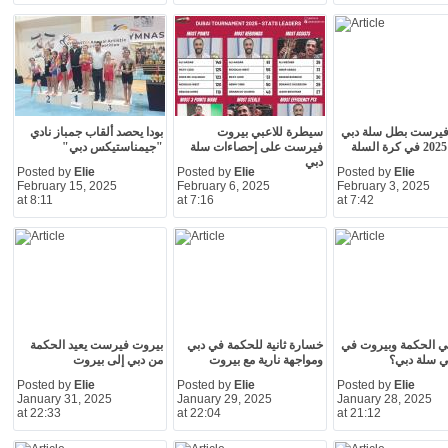
فيرست بطل سلة دبي
سيطرة للاعبي بيروت
بودا يحصد ألقاب جمباز نادي
فيرست على إحصاءات سلة
"جيمناستيكس دبي"
دبي
Posted by
Elie
Posted by
Elie
Posted by
Elie
February 15, 2025
February 6, 2025
February 3, 2025
at 8:11
at 7:16
at 7:42
ي الحكمة وبيروت في
خسارة ثانية للحكمة في دبي
بيروت فيرست يعيد الحكمة
ئي سلة دبي؟
ومواجهة نارية مع بيروت
من دبي إلى بيروت
Posted by
Elie
Posted by
Elie
Posted by
Elie
January 31, 2025
January 29, 2025
January 28, 2025
at 22:33
at 22:04
at 21:12