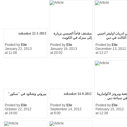
ي ادريان اوليفر اجنبي
مشنتف فاجأ العبسي بزيارة
zakzaket 22-1-2013
الثالث في دبي
إلى منزله في الكويت
Posted by
Elie
Posted by
Elie
Posted by
Elie
January 22, 2013
January 16, 2013
December 13, 2012
at 11:08
at 20:02
at 12:27
ة وبرونز لاكوامارينا
zakzaket 14-9-2012
بيروتي وشحّود في "سكور"
في سباحة دبي
Posted by
Elie
Posted by
Elie
Posted by
Elie
October 22, 2012
September 14, 2012
February 15, 2012
at 19:00
at 8:00
at 12:38