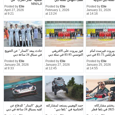
لسلة دبي الدولية
نصف النهائي لسلة دبي
أمسية "فخر العرب" في
الـMMA
Posted by
Elie
Posted by
Elie
Posted by
Elie
April 27, 2026
February 1, 2026
January 31, 2026
at 9:21
at 13:24
at 14:16
بيروت فيرست امام
فوز بيروت على الافريقي
حادث يبعد"المنار" عن التتويج
س 75-85 في دبي
التونسي 95-83 في سلة دبي
في سباق 24 ساعة دبي
Posted by
Elie
Posted by
Elie
Posted by
Elie
January 28, 2026
January 27, 2026
January 25, 2026
at 9:33
at 12:45
at 14:55
 يختتم مشاركاته
حمد الوهيبي يستعد لمشاركته
فريق "المنار" للدفاع عن
لموسم 2025 في باها قطر
الختامية في "باها دبي"
لقبه بسباق 24 ساعة في دبي