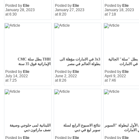
Posted by
Elie
Posted by
Elie
Posted by
Elie
January 28, 2023
January 27, 2023
January 18, 2023
at 6:30
at 8:20
at 7:18
بطل "سلة" الجالية
3x3 في الامارات مؤهلة الى
THH بطل سلة CMC
ة في الامارات
بطولة العالم في مصر
الإماراتية فوق 35 سنة
Posted by
Elie
Posted by
Elie
Posted by
Elie
July 14, 2022
June 2, 2022
April 9, 2022
at 7:25
at 8:26
at 7:46
 الأول لبطولة "السوبر
نتائج الاسبوع الرابع لسلة
اللبنانية لمى حلوجي وصيفة
 الامارات
سوبر ليغ في دبي
نصف ماراتون دبي
Posted by
Elie
Posted by
Elie
Posted by
Elie