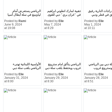
راجات النارية رفيق
ذهبية لمارك انطوني ابراهيم
الرياضي يستعرض أمام
لق في قطر ودبي
في "غران بري" دبي للقوى
لياونينغ في سلة أبطال آسيا
Posted by
Rami
Posted by
Elie
Posted by
Elie
June 9, 2024
May 7, 2024
May 1, 2024
at 19:08
at 8:29
at 10:11
 دبي بين الرياضي
الرياضي يتألق امام سترونغ
الأولمبية اللبنانية تهنىء
وسترونغ غروب
غروب ويحتفظ بلقب سلة دبي
الرياضي بلقب سلة دبي
Posted by
Elie
Posted by
Elie
Posted by
Elie
January 31, 2024
January 29, 2024
January 28, 2024
at 8:00
at 8:30
at 8:51