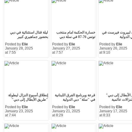
ٍ لبيروت فيرست في
خسارة الحكمة امام منتخب
ليلة قتال استثنائية في دبي
 الدولية
تونس 76-87 في سلة دبي
بحضور جماهيري كبير
Posted by
Elie
Posted by
Elie
Posted by
Elie
January 28, 2025
January 27, 2025
January 26, 2025
at 7:55
at 7:57
at 9:10
لأبطال إلى دبي"
قرعة وبرنامج الفرق اللبنانية
إنطلاق أسبوع النزال لبطولة
نزالات عالمية
في "سلة" دبي الدولية
"طريق الأبطال إلى دبي"
Posted by
Elie
Posted by
Elie
Posted by
Elie
January 23, 2025
January 21, 2025
January 17, 2025
at 7:44
at 8:29
at 8:33