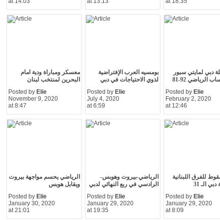
at 14:03
at 13:13
at 18:35
 دبي لمايتي سبور
بومسيه العرب الإفتراضية
معسكر ومباراة ودية امام
 الرياضي 92-81
لذوي الاحتياجات في دبي
البحرين لمنتخب لبنان
Posted by
Elie
Posted by
Elie
Posted by
Elie
November 9, 2020
July 4, 2020
February 2, 2020
at 8:47
at 6:59
at 12:46
قوط للفرق اللبنانية
الرياضي-بيروت وهوبس-
الرياضي يحسم مواجهة بيروت
بي الـ 31
الرادسي في ربع النهائي لدبي
ويقابل هوبس
Posted by
Elie
Posted by
Elie
Posted by
Elie
January 30, 2020
January 29, 2020
January 29, 2020
at 21:01
at 19:35
at 8:09