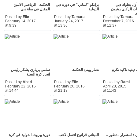
ول بطولة دبي
برانكو "لبناني" في دورة دبي
الحكمة - الرياضي الاثنين
ت الركبي يونيون
الدولية
المقبل في سلة دبي
ت
Posted by
Elie
Posted by
Tamara
Posted by
Tamara
February 14, 2017
January 24, 2017
December 7, 2016
at 9:39
at 13:36
at 12:37
 ديفيد ناكيد تكرم
نصار يهنئ الحكمة
سامي برباري يشكر رئيس
اتحاد كرة السلة
Posted by
Abed
Posted by
Elie
Posted by
Rami
February 22, 2016
February 20, 2016
April 28, 2015
at 14:44
at 21:13
at 11:43
: استقرار .. تطور ..
اللبناني قرانوح افضل لاعب
دورة بيروت الدولية في كرة