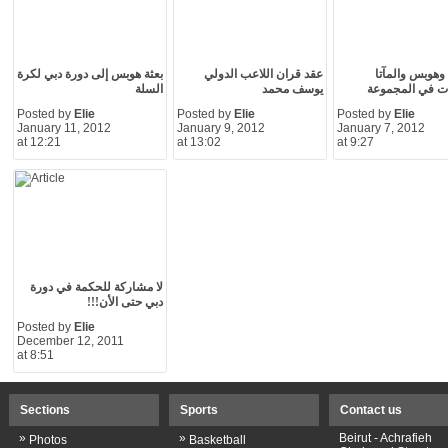
وهوبس والمآتا
عقد قران اللاعب الدولي
بعثة هوبس إلى دورة دبي لكرة
ات في المجموعة
يوسف محمد
السلة
Posted by
Elie
Posted by
Elie
Posted by
Elie
January 11, 2012
January 9, 2012
January 7, 2012
at 12:21
at 13:02
at 9:27
لا مشاركة للحكمة في دورة
دبي حتى الأن!!!
Posted by
Elie
December 12, 2011
at 8:51
Sections
Sports
Contact us
»
»
Beirut - Achrafieh
Photos
Basketball