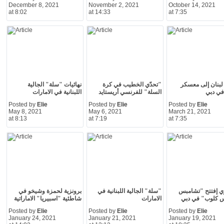
December 8, 2021
November 2, 2021
October 14, 2021
at 8:02
at 14:33
at 7:35
بنان إلى معسكر
"تحدّي الخطيب في كرة
نهائيات "سلة" الجالية
في دبي
السلة" للفرنسي أريستايد
اللبنانية في الامارات
Posted by
Elie
Posted by
Elie
Posted by
Elie
May 8, 2021
May 6, 2021
March 21, 2021
at 8:13
at 7:19
at 7:35
ي إفتتح "تشامبس
"سلة" الجالية اللبنانية في
برونزية لحمزة وشيخو في
 كلوب" في دبي
الامارات
شاطئية "اسبيريا" الاماراتية
Posted by
Elie
Posted by
Elie
Posted by
Elie
January 24, 2021
January 21, 2021
January 19, 2021