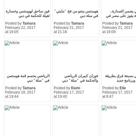
 يضمن الصدارة..
هومنتمن ينجو من فخ "مايتي"
فوز ساحق لهومنتمن وخسارة
 يفوز على مصر في
في سلة دبي
ثقيلة للحكمة في دبي
Posted by
Tamara
Posted by
Tamara
Posted by
Tamara
February 22, 2017
February 21, 2017
February 21, 2017
at 19:05
at 21:16
at 19:09
 بسبعة فرق بطريقة
فوزان كبيران للرياضي
الرياضي يحسم قمة هومنتمن
وبرنامج جديد
والحكمة في "سلة" دبي
في "سلة" دبي
Posted by
Tamara
Posted by
Rami
Posted by
Elie
February 18, 2017
February 17, 2017
February 17, 2017
at 19:44
at 19:40
at 8:47