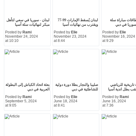
قات مباراة سلة
لبنان يًسقط الإمارات 99-77
لبنان - سوريا في سعي لتأهل
سوريا في دبي
ويقترب من نهائيات آسيا
مبكر لنهائيات سلة آسيا
Posted by
Rami
Posted by
Elie
Posted by
Elie
November 24, 2024
November 23, 2024
November 16, 2024
at 10:10
at 8:44
at 9:29
تاريخية للرياضي
صليبا والنجار بطلا دورة دولية
بعثة اتحاد الكباش إلى البطولة
لقب بطل اندية آسيا
للشاطئية في دبي
العربية في دبي
Posted by
Rami
Posted by
Elie
Posted by
Rami
September 5, 2024
June 18, 2024
June 16, 2024
at 9:05
at 8:41
at 7:36