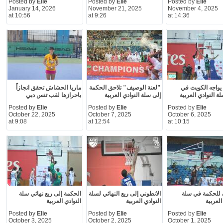
Posted by
Elie
Posted by
Elie
Posted by
Elie
January 14, 2026
November 21, 2025
November 4, 2025
at 10:56
at 9:26
at 14:36
يواجه الكويت في
"لعنة الوصيف" تلاحق الحكمة
ماريا الحشاش تحقق انجازاً
ة النوادي العربية
إلى سلة النوادي العربية
باحرازها لقب تنس دبي
Posted by
Elie
Posted by
Elie
Posted by
Elie
October 22, 2025
October 7, 2025
October 6, 2025
at 9:08
at 12:54
at 10:15
ٍ للحكمة في سلة
الانطوني إلى ربع النهائي لسلة
الحكمة إلى ربع نهائي سلة
العربية
النوادي العربية
النوادي العربية
Posted by
Elie
Posted by
Elie
Posted by
Elie
October 3, 2025
October 2, 2025
October 1, 2025