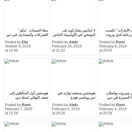
 الامارات" تكسب
4 لبنانيين يشاركون فى
سلة السيدات "بنكو"
برعاية نادي بيروت
البوتشي في الاولمبياد الخاص
للشركات والمصارف في دبي
Posted by
Elie
Posted by
Abdo
Posted by
Rami
October 9, 2019
February 26, 2019
February 9, 2019
at 13:46
at 11:33
at 20:02
 وبيروت يواصلان
هومنتمن يستعيد توازنه في
هومنتمن أول المتأهلين إلى
ا المميزة في دبي
دبي ويخسر هودج
نصف النهائي لسلة دبي
Posted by
Rami
Posted by
Abdo
Posted by
Rami
February 7, 2019
February 5, 2019
February 4, 2019
at 15:28
at 19:26
at 20:58