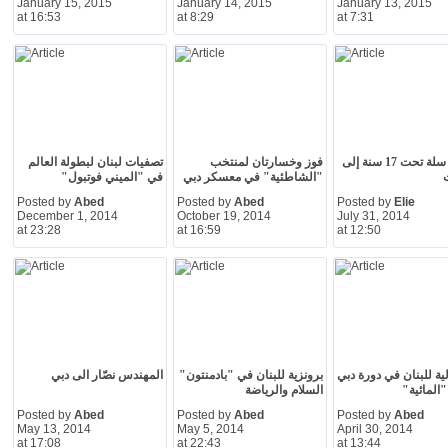
January 15, 2015
January 14, 2015
January 13, 2015
at 16:53
at 8:29
at 7:31
منتخب سلة تحت 17 سنة إلى
فوز وخسارتان لمنتخب
تصفيات لبنان لبطولة العالم
ت
"الشاطئية" في معسكر دبي
في "الميني فوتبول"
Posted by
Abed
Posted by
Abed
Posted by
Elie
December 1, 2014
October 19, 2014
July 31, 2014
at 23:28
at 16:59
at 12:50
دالية للبنان في دورة دبي
برونزية للبنان في "بادمنتون"
المهندس نصّار الى دبي
"المائية"
السلام والرياضة
Posted by
Abed
Posted by
Abed
Posted by
Abed
May 13, 2014
May 5, 2014
April 30, 2014
at 17:08
at 22:43
at 13:44