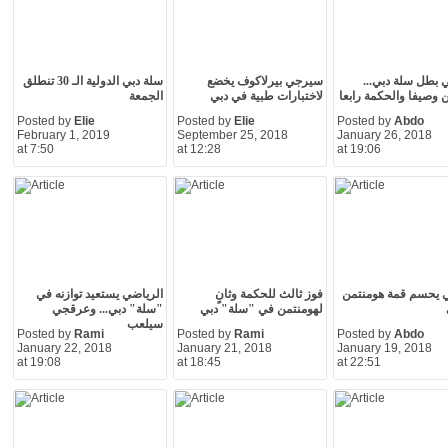
 بطل سلة دبي...
سيرجي بيرلاكوف يخضع
سلة دبي الدولية الـ 30 تنطلق
 وصيفا والحكمة رابعا
لاختبارات طبية في دبي
الجمعة
Posted by
Elie
Posted by
Elie
Posted by
Abdo
February 1, 2019
September 25, 2018
January 26, 2018
at 7:50
at 12:28
at 19:06
ي يحسم قمة هومنتمن
فوز ثالث للحكمة وثانٍ
الرياضي يستعيد توازنه في
لهومنتمن في "سلة" دبي
"سلة" دبي... وعرقجي
سيلعب
Posted by
Rami
Posted by
Rami
Posted by
Abdo
January 22, 2018
January 21, 2018
January 19, 2018
at 19:08
at 18:45
at 22:51