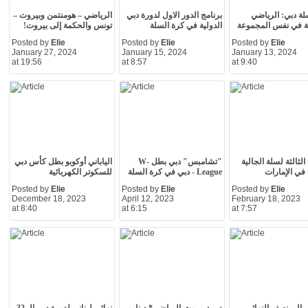
ة دبي: الرياضي
برنامج الدور الاول لدورة دبي
الرياضي – هومنتمن وبيروت –
ة في نفس المجموعة
الدولية في كرة السلة
تونس والحكمة إلى بيروت!
Posted by
Elie
Posted by
Elie
Posted by
Elie
January 27, 2024
January 15, 2024
January 13, 2024
at 19:56
at 8:57
at 9:40
لثالثة لسلة الجالية
"تشامبس" دبي بطل W-
الياباني أوكوبو بطل كأس دبي
ة في الإمارات
League - دبي في كرة السلة
للسكوتر الكهربائية
Posted by
Elie
Posted by
Elie
Posted by
Elie
December 18, 2023
April 12, 2023
February 18, 2023
at 8:40
at 6:15
at 7:57