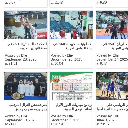
at 9:57
at 11:43
at 9:39
الحكمة - الريان 81-86 في
الانطونية - الكويت 83-88 في
الحكمة - البشائر 110-72 في
ادي العربية
سلة النوادي العربية
سلة النوادي العربية
Posted by
Elie
Posted by
Elie
Posted by
Elie
September 28, 2025
September 28, 2025
September 27, 2025
at 21:51
at 10:04
at 8:47
ر للرياضي على
برنامج مباريات الدور الاول
دبي تحتضن النزال المرتقب
 ضمن سلة اندية آسيا
لسلة النوادي العربية
بين نورمحمدوف وهيوز
Posted by
Elie
Posted by
Elie
Posted by
Elie
September 10, 2025
September 8, 2025
June 8, 2025
at 21:08
at 20:54
at 23:16