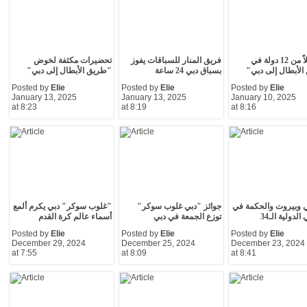
24 مقاتلاً من 12 دولة في
فريق المنار للسباقات يفوز
تحضيرات مكثفة لخوض
لأبطال إلى دبي"
بسباق دبي 24 ساعة
"طريق الأبطال إلى دبي"
Posted by
Elie
Posted by
Elie
Posted by
Elie
January 13, 2025
January 13, 2025
January 10, 2025
at 8:23
at 8:19
at 8:16
 وبيروت والحكمة في
جوائز "دبي غلوب سوكر"
"غلوب سوكر" دبي يكرم ألمع
لدولية الـ34
توزع الجمعة في دبي
أسماء عالم كرة القدم
Posted by
Elie
Posted by
Elie
Posted by
Elie
December 29, 2024
December 25, 2024
December 23, 2024
at 7:55
at 8:09
at 8:41