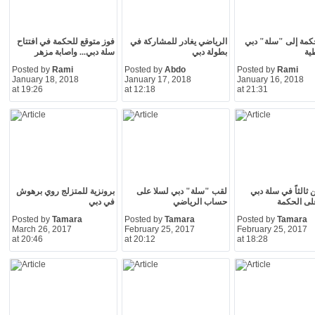
حكمة إلى "سلة" دبي
الرياضي يغادر للمشاركة في
فوز متوقع للحكمة في افتتاح
ية
بطولة دبي
سلة دبي... واصابة مزهر
Posted by
Rami
Posted by
Abdo
Posted by
Rami
January 18, 2018
January 17, 2018
January 16, 2018
at 19:26
at 12:18
at 21:31
 ثالثاً في سلة دبي
لقب "سلة" دبي لسلا على
برونزية للمتزلج روي برهوش
لى الحكمة
حساب الرياضي
في دبي
Posted by
Tamara
Posted by
Tamara
Posted by
Tamara
March 26, 2017
February 25, 2017
February 25, 2017
at 20:46
at 20:12
at 18:28