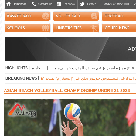
Homepage
Contact us
Facebook
Twitter
Today Saturday, Aug. 8, 2
|
 مميزة لغريزليز تيم بقيادة المدرب جوزيف رميا
|
إنجاز مشرّف للبنان دولياً في ريا
HIGHLIGHTS
|
زيلي فينيسيوس جونيور يعلن عبر "إنستغرام" تمديد عقده مع ريال مدريد الاسباني لست سنوات م
BREAKING NEWS
ASIAN BEACH VOLLEYBALL CHAMPIONSHIP UNDRE 21 2023