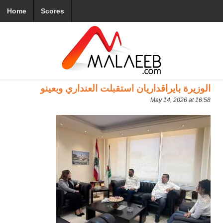
Home
Scores
الوزيرة بايراقداريان استقبلت العنداري وبعينو
May 14, 2026 at 16:58